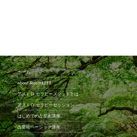
ーボウルがたくさん
ホーム
about Room1213
アストロ セラピーメソッドとは
アストロ セラピーセッション
はじめての占星術講座
占星術ベーシック講座