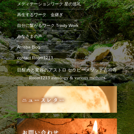
メディテーションワーク 星の巡礼
再生するワーク 金継ぎ
自分に繋がるワーク Trinity Work
みなさまの声
Ameba Blog
contact Room1213
目醒めと変容のアストロ セラピーメソッド
吉祥寺
Room1213 astrology & various methods