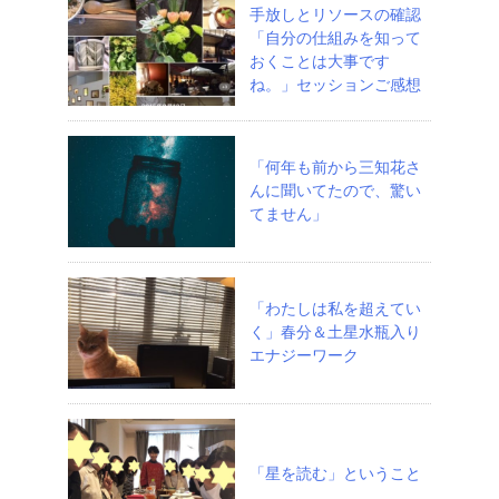
手放しとリソースの確認
「自分の仕組みを知って
おくことは大事です
ね。」セッションご感想
「何年も前から三知花さ
んに聞いてたので、驚い
てません」
「わたしは私を超えてい
く」春分＆土星水瓶入り
エナジーワーク
「星を読む」ということ