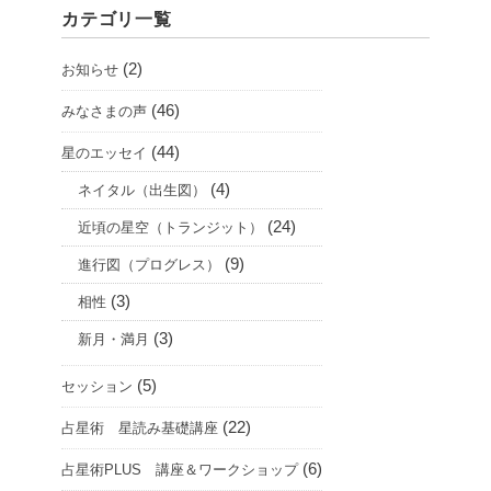
カテゴリ一覧
(2)
お知らせ
(46)
みなさまの声
(44)
星のエッセイ
(4)
ネイタル（出生図）
(24)
近頃の星空（トランジット）
(9)
進行図（プログレス）
(3)
相性
(3)
新月・満月
(5)
セッション
(22)
占星術 星読み基礎講座
(6)
占星術PLUS 講座＆ワークショップ