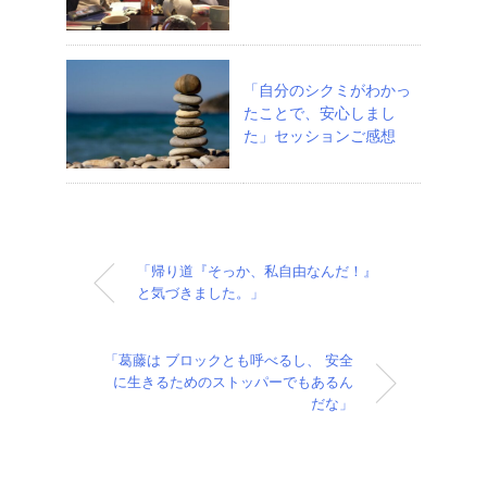
「自分のシクミがわかっ
たことで、安心しまし
た」セッションご感想
「帰り道『そっか、私自由なんだ！』
と気づきました。」
「葛藤は ブロックとも呼べるし、 安全
に生きるためのストッパーでもあるん
だな」