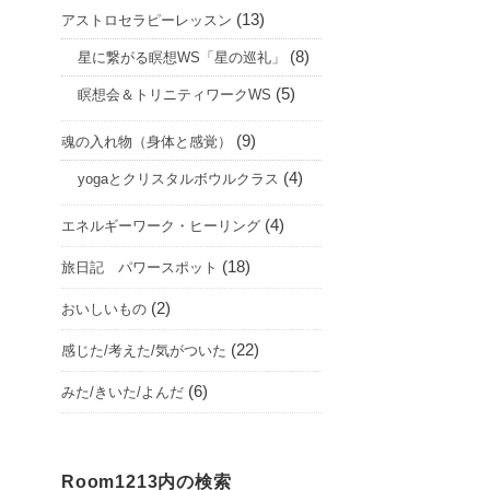
(13)
アストロセラピーレッスン
(8)
星に繋がる瞑想WS「星の巡礼」
(5)
瞑想会＆トリニティワークWS
(9)
魂の入れ物（身体と感覚）
(4)
yogaとクリスタルボウルクラス
(4)
エネルギーワーク・ヒーリング
(18)
旅日記 パワースポット
(2)
おいしいもの
(22)
感じた/考えた/気がついた
(6)
みた/きいた/よんだ
Room1213内の検索