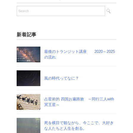
新着記事
最後のトランジット講座 2020～2025
の流れ
風の時代ってなに？
占星術的 四国お遍路旅 ～同行三人with
冥王星～
死を横目で観ながら、今ここで、大好き
な人たちと人生を創る。