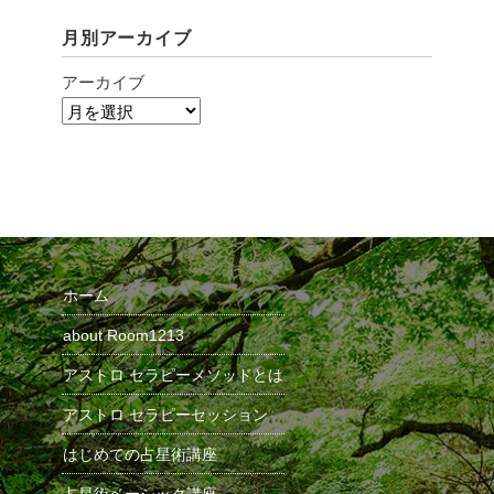
月別アーカイブ
アーカイブ
ホーム
about Room1213
アストロ セラピーメソッドとは
アストロ セラピーセッション
はじめての占星術講座