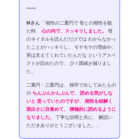
*****
Mさん
「相性の二重円で
母との相性を観
た時、
心の内で、スッキリしました。
母
のネイタルを読んだだけでは
わからなかっ
たことがハッキリし、
モヤモヤの理由や、
実は支えてくれていたんだな
というアスペ
クトが読めたので、
少々因縁が減りまし
た。
二重円・三重円は、
独学で出してみたもの
の
ちんぷんかんぷんで、
読める気がしな
いと
思っていたのですが、
相性を紐解く
面白さに目覚めて、
積極的に読めるように
なりました。
丁寧な説明と共に、
解説い
ただきありがとうございました。」