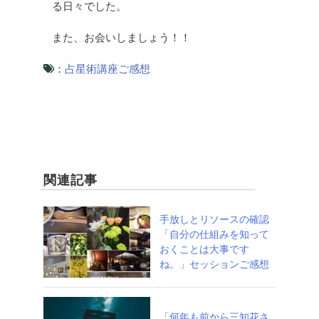
る日々でした。
また、お会いしましょう！！
：
占星術講座ご感想
関連記事
手放しとリソースの確認
「自分の仕組みを知って
おくことは大事です
ね。」セッションご感想
「何年も前から三知花さ