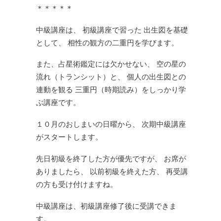
＊＊＊＊＊
中級講座は、
初級講座で習った
出生図を基礎
として、
相性の観方の二重円を学びます。
また、占星術鑑定には欠かせない、
空の星の
流れ（トランシット）と、
個人の出生図との
連動を観る
三重円（時期読み）をしっかり学
ぶ講座です。
１０月のおしまいの日曜から、
次期中級講座
がスタートします。
先日初級を終了した方が優先ですが、
お席が
ありましたら、
以前初級を終えた方、
再受講
の方も受け付けますね。
中級講座は、初級講座修了後に受講できま
す。