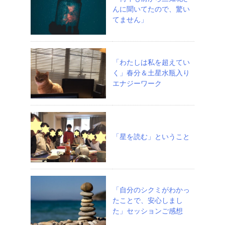
んに聞いてたので、驚い
てません」
「わたしは私を超えてい
く」春分＆土星水瓶入り
エナジーワーク
「星を読む」ということ
「自分のシクミがわかっ
たことで、安心しまし
た」セッションご感想