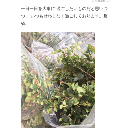
2018-08-29
一日一日を大事に
過ごしたいものだと思いつ
つ、
いつもせわしなく過ごしております。反
省。