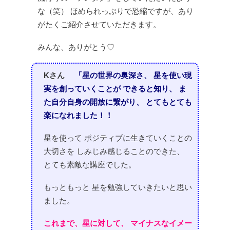
な（笑）
ほめられっぷりで恐縮ですが、あり
がたくご紹介させていただきます。
みんな、ありがとう♡
Kさん
「星の世界の奥深さ、
星を使い現
実を創っていくことが
できると知り、
ま
た自分自身の開放に繋がり、
とてもとても
楽になれました！！
星を使って
ポジティブに生きていくことの
大切さを
しみじみ感じることのできた、
とても素敵な講座でした。
もっともっと
星を勉強していきたいと思い
ました。
これまで、星に対して、
マイナスなイメー