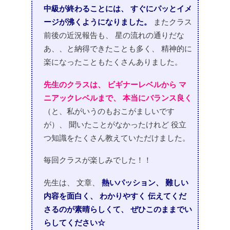
中級が終わることには、
すぐにパッとイメ
ージが沸くようになりました。
またクラス
前後の近況報告も、
星の流れの通りだな
あ、、と納得できたことも多く、
精神的に
楽になったこともたくさんありました。
先生のクラスは、
ビギナーレベルから
マ
ニアックレベルまで、
本当にバランス良く
（と、私がいうのもおこがましいです
が）、
聞いたことがなかったけれど
役立
つ知識をたくさん教えていただけました。
毎回クラスが楽しみでした！！
先生は、
文章、
熱いパッション、
難しい
内容を面白く、
わかりやすく
伝えてくだ
さるのが素晴らしくて、
ぜひこのままでい
らしてください☆