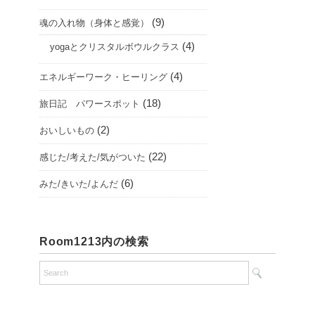
(9)
魂の入れ物（身体と感覚）
(4)
yogaとクリスタルボウルクラス
(4)
エネルギーワーク・ヒーリング
(18)
旅日記 パワースポット
(2)
おいしいもの
(22)
感じた/考えた/気がついた
(6)
みた/きいた/よんだ
Room1213内の検索