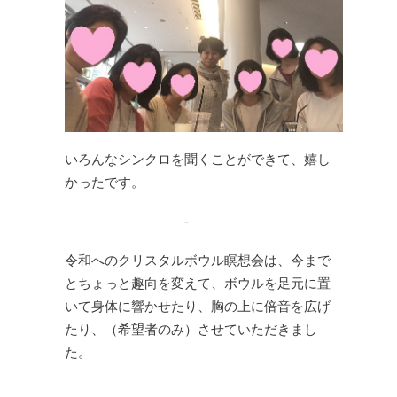
いろんなシンクロを
聞くことができて、嬉し
かったです。
—————————-
令和へのクリスタルボウル瞑想会は、
今まで
とちょっと趣向を変えて、
ボウルを足元に置
いて身体に響かせたり、
胸の上に倍音を広げ
たり、
（希望者のみ）させていただきまし
た。