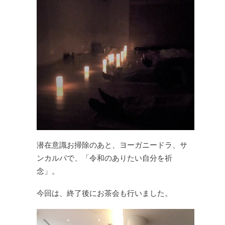
潜在意識お掃除のあと、
ヨーガニードラ、サ
ンカルパで、
「令和のありたい自分を祈
念」。
今回は、終了後にお茶会も行いました。