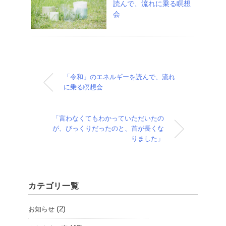
読んで、流れに乗る瞑想
会
「令和」のエネルギーを読んで、流れ
に乗る瞑想会
「言わなくてもわかっていただいたの
が、びっくりだったのと、首が長くな
りました」
カテゴリ一覧
(2)
お知らせ