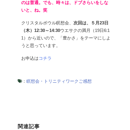
のは普通。
でも、時々は、ドブさらいをしな
いと、ね。笑
クリスタルボウル瞑想会、
次回は、５月23日
（木）12:30～14:30
ウエサクの満月（19日6:1
1）から近いので、
「豊かさ」をテーマにしよ
うと思っています。
お申込は
コチラ
：
瞑想会・トリニティワークご感想
関連記事