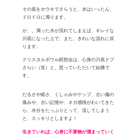
その底をホウキでさらうと、水はいったん、
ドロドロに濁ります。
が、、濁った水が流れてしまえば、
キレイな
川底になった上で、また、きれいな流れに戻
ります。
クリスタルボウル瞑想会は、
心身の川底ドブ
さらい（笑）と、思っていただいて結構で
す。
だるさや眠さ、くしゃみやゲップ、
古い傷の
痛みや、古い記憶や、
ネガ感情がわいてきた
ら、
水分をたっぷりとって、流してしまう
と、スッキリとしますよ！
生きていれば、
心身に不要物が溜まっていく