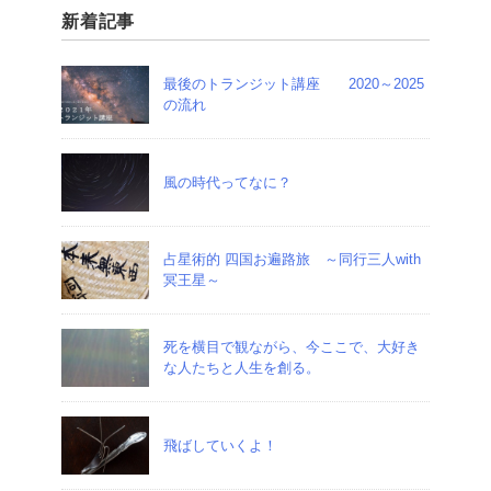
新着記事
最後のトランジット講座 2020～2025
の流れ
風の時代ってなに？
占星術的 四国お遍路旅 ～同行三人with
冥王星～
死を横目で観ながら、今ここで、大好き
な人たちと人生を創る。
飛ばしていくよ！