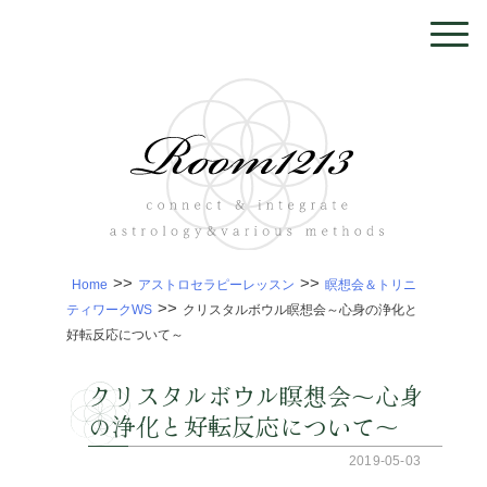
>>
>>
Home
アストロセラピーレッスン
瞑想会＆トリニ
>>
ティワークWS
クリスタルボウル瞑想会～心身の浄化と
好転反応について～
クリスタルボウル瞑想会～心身
の浄化と好転反応について～
2019-05-03