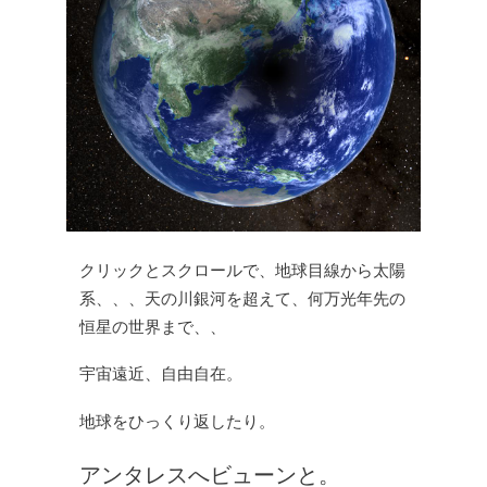
クリックと
スクロールで、
地球目線から太陽
系、、、
天の川銀河を超えて、
何万光年先の
恒星の世界まで、、
宇宙遠近、自由自在。
地球をひっくり返したり。
アンタレスへビューンと。