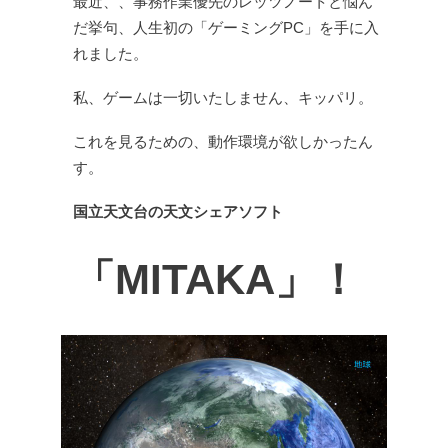
最近、、
事務作業優先のレッツノートと悩ん
だ挙句、
人生初の「ゲーミングPC」を手に入
れました。
私、ゲームは一切いたしません、キッパリ。
これを見るための、動作環境が欲しかったん
す。
国立天文台の天文シェアソフト
「MITAKA」！