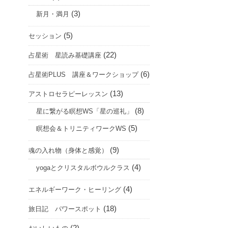
(3)
新月・満月
(5)
セッション
(22)
占星術 星読み基礎講座
(6)
占星術PLUS 講座＆ワークショップ
(13)
アストロセラピーレッスン
(8)
星に繋がる瞑想WS「星の巡礼」
(5)
瞑想会＆トリニティワークWS
(9)
魂の入れ物（身体と感覚）
(4)
yogaとクリスタルボウルクラス
(4)
エネルギーワーク・ヒーリング
(18)
旅日記 パワースポット
(2)