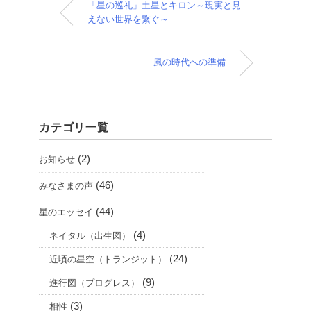
「星の巡礼」土星とキロン～現実と見
えない世界を繋ぐ～
風の時代への準備
カテゴリ一覧
(2)
お知らせ
(46)
みなさまの声
(44)
星のエッセイ
(4)
ネイタル（出生図）
(24)
近頃の星空（トランジット）
(9)
進行図（プログレス）
(3)
相性