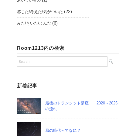
おいしいもの
(22)
感じた/考えた/気がついた
(6)
みた/きいた/よんだ
Room1213内の検索
新着記事
最後のトランジット講座 2020～2025
の流れ
風の時代ってなに？